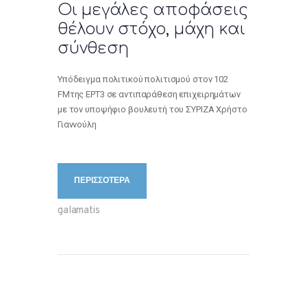
Οι μεγάλες αποφάσεις
θέλουν στόχο, μάχη και
σύνθεση
Yπόδειγμα πολιτικού πολιτισμού στον 102
FMτης ΕΡΤ3 σε αντιπαράθεση επιχειρημάτων
με τον υποψήφιο βουλευτή του ΣΥΡΙΖΑ Χρήστο
Γιαννούλη
ΠΕΡΙΣΣΟΤΕΡΑ
galamatis