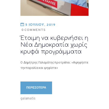
5 ΙΟΥΛΙΟΥ, 2019
0
COMMENTS
Έτοιμη να κυβερνήσει η
Νέα Δημοκρατία χωρίς
κρυφά προγράμματα
Ο Δημήτρης Γαλαμάτης προτρέπει: «Αψηφήστε
την παραλία και ψηφίστε»
ΠΕΡΙΣΣΟΤΕΡΑ
galamatis