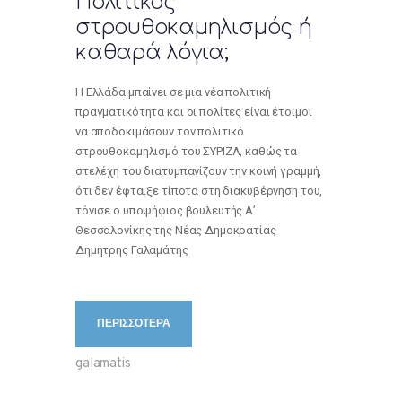
Πολιτικός
στρουθοκαμηλισμός ή
καθαρά λόγια;
Η Ελλάδα μπαίνει σε μια νέα πολιτική
πραγματικότητα και οι πολίτες είναι έτοιμοι
να αποδοκιμάσουν τον πολιτικό
στρουθοκαμηλισμό του ΣΥΡΙΖΑ, καθώς τα
στελέχη του διατυμπανίζουν την κοινή γραμμή,
ότι δεν έφταιξε τίποτα στη διακυβέρνηση του,
τόνισε ο υποψήφιος βουλευτής Α’
Θεσσαλονίκης της Νέας Δημοκρατίας
Δημήτρης Γαλαμάτης
ΠΕΡΙΣΣΟΤΕΡΑ
galamatis