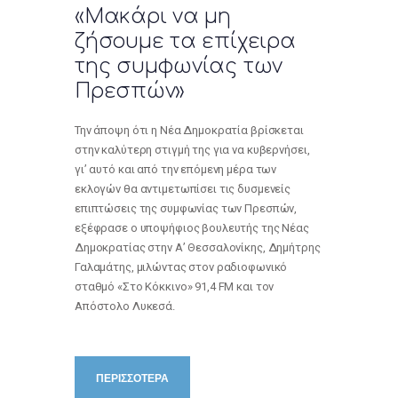
«Μακάρι να μη
ζήσουμε τα επίχειρα
της συμφωνίας των
Πρεσπών»
Την άποψη ότι η Νέα Δημοκρατία βρίσκεται
στην καλύτερη στιγμή της για να κυβερνήσει,
γι’ αυτό και από την επόμενη μέρα των
εκλογών θα αντιμετωπίσει τις δυσμενείς
επιπτώσεις της συμφωνίας των Πρεσπών,
εξέφρασε ο υποψήφιος βουλευτής της Νέας
Δημοκρατίας στην Α’ Θεσσαλονίκης, Δημήτρης
Γαλαμάτης, μιλώντας στον ραδιοφωνικό
σταθμό «Στο Κόκκινο» 91,4 FM και τον
Απόστολο Λυκεσά.
ΠΕΡΙΣΣΟΤΕΡΑ