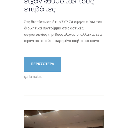
είχαν «θύματα» τους
επιβάτες
Στη διαπίστωση ότι ο ΣΥΡΙΖΑ αφήνει πίσω του
διοικητικά συντρίμμια στις αστικές
συγκοινωνίες της Θεσσαλονίκης, αλλά και ένα
αφάνταστα ταλαιπωρημένο επιβατικό κοινό
ΠΕΡΙΣΣΟΤΕΡΑ
galamatis