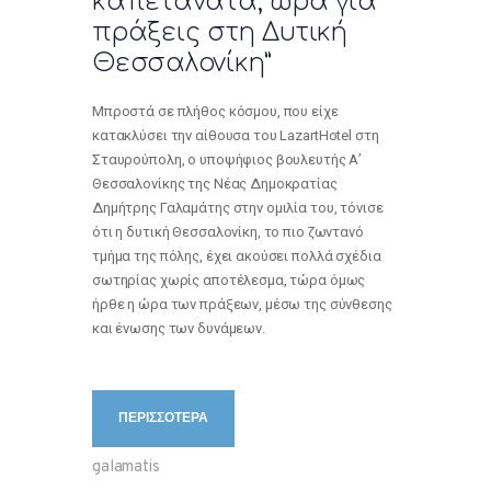
καπετανάτα, ώρα για
πράξεις στη Δυτική
Θεσσαλονίκη”
Μπροστά σε πλήθος κόσμου, που είχε
κατακλύσει την αίθουσα του LazartHotel στη
Σταυρούπολη, ο υποψήφιος βουλευτής Α’
Θεσσαλονίκης της Νέας Δημοκρατίας
Δημήτρης Γαλαμάτης στην ομιλία του, τόνισε
ότι η δυτική Θεσσαλονίκη, το πιο ζωντανό
τμήμα της πόλης, έχει ακούσει πολλά σχέδια
σωτηρίας χωρίς αποτέλεσμα, τώρα όμως
ήρθε η ώρα των πράξεων, μέσω της σύνθεσης
και ένωσης των δυνάμεων.
ΠΕΡΙΣΣΟΤΕΡΑ
galamatis