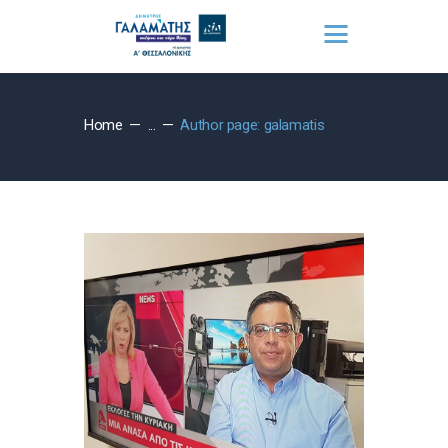
Home
...
Author page: galamatis