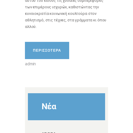
αυτού του είδους τις χυδαίες συμπεριφορές
των επιμέρους ισχυρών, καθιστώντας την
ευνοιοκρατία κοινωνική κουλτούρα στον
αθλητισμό, στις τέχνες, στα γράμματα κι όπου
αλλού.
ΠΕΡΙΣΣΟΤΕΡΑ
admin
Νέα