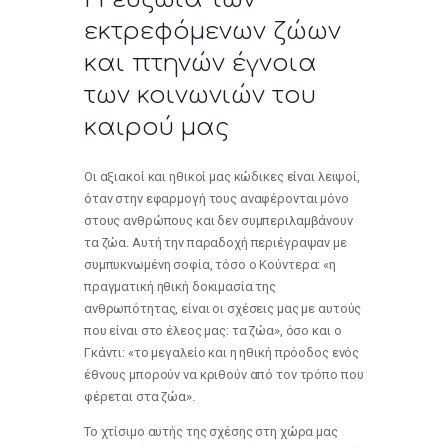
εκτρεφόμενων ζώων
και πτηνών έγνοια
των κοινωνιών του
καιρού μας
Οι αξιακοί και ηθικοί μας κώδικες είναι λειψοί,
όταν στην εφαρμογή τους αναφέρονται μόνο
στους ανθρώπους και δεν συμπεριλαμβάνουν
τα ζώα. Αυτή την παραδοχή περιέγραψαν με
συμπυκνωμένη σοφία, τόσο ο Κούντερα: «η
πραγματική ηθική δοκιμασία της
ανθρωπότητας, είναι οι σχέσεις μας με αυτούς
που είναι στο έλεος μας: τα ζώα», όσο και ο
Γκάντι: «το μεγαλείο και η ηθική πρόοδος ενός
έθνους μπορούν να κριθούν από τον τρόπο που
φέρεται στα ζώα».
Το χτίσιμο αυτής της σχέσης στη χώρα μας