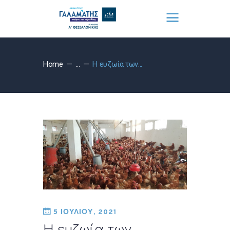
Home
...
Η ευζωία των...
5 ΙΟΥΛΙΟΥ, 2021
Η ευζωία των