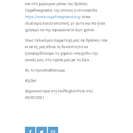
και στη χώρα μας μέσω της δράσης
Cagefreegreece, της οποίας η ιστοσελίδα
https://www.cagefreegreece.org/
είναι
ιδιαίτερα κατατοπιστική, γι’ αυτό και θα ήταν
χρήσιμο να της αφιερώσετε λίγο χρόνο.
Ίσως τελικά μια συμμετοχή μας σε δράσεις σαν
κι αυτή, μας έδινε τη δυνατότητα να
ξανακερδίσουμε το χαμένο «παιχνίδι» της
γενιάς μας, στη σχέση μας με τα ζώα..
Ας το προσπαθήσουμε.
Αξίζει!
Δημοσιεύτηκε στη Huffington Post στις
05/07/2021