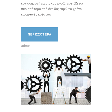
εστίαση, με ή χωρίς κορωνοϊό, χρειάζεται
περισσότερο από ένα δις ευρώ το χρόνο
εισαγωγές κρέατος
ΠΕΡΙΣΣΟΤΕΡΑ
admin